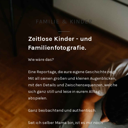
FAMILIE & KINDER
Zeitlose Kinder - und
Familienfotografie.
Wie wäre das?
Eine Reportage, die eure eigene Geschichte zeigt.
Mit all seinen großen und kleinen Augenblicken,
mit den Details und Zwischensequenzen, welche
sich ganz still und leise in eurem Alltag
abspielen.
Ganz beobachtend und authentisch.
Seit ich selber Mama bin, ist es mir noch